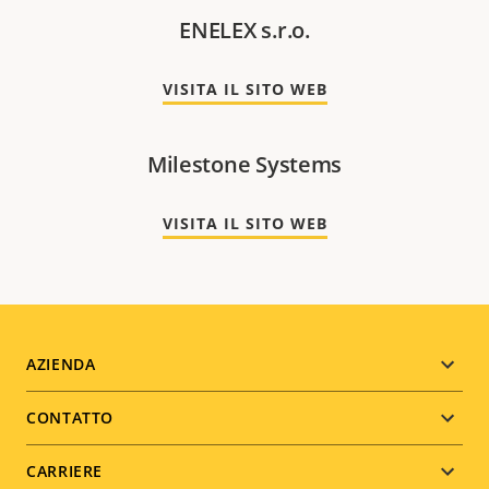
ENELEX s.r.o.
VISITA IL SITO WEB
Milestone Systems
VISITA IL SITO WEB
Footer
AZIENDA
menu
CONTATTO
CARRIERE