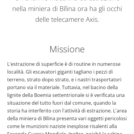
nella miniera di Bílina ora ha gli occhi
delle telecamere Axis.
Missione
L'estrazione di superficie è di routine in numerose
località. Gli escavatori giganti tagliano i pezzi di
terreno, strato dopo strato, e i nastri trasportatori
portano via il materiale. Tuttavia, nel bacino della
lignite della Boemia settentrionale si è verificata una
situazione del tutto fuori dal comune, quando la
storia ha interferito con l'attività di estrazione. L'area
della miniera di Bílina presenta vari oggetti pericolosi
come le munizioni naziste inesplose risalenti alla
Seconda Guerra Mondiale. Inoltre, poiché la cabina