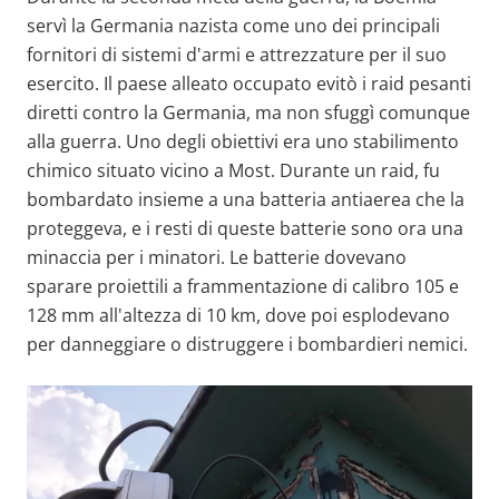
servì la Germania nazista come uno dei principali
fornitori di sistemi d'armi e attrezzature per il suo
esercito. Il paese alleato occupato evitò i raid pesanti
diretti contro la Germania, ma non sfuggì comunque
alla guerra. Uno degli obiettivi era uno stabilimento
chimico situato vicino a Most. Durante un raid, fu
bombardato insieme a una batteria antiaerea che la
proteggeva, e i resti di queste batterie sono ora una
minaccia per i minatori. Le batterie dovevano
sparare proiettili a frammentazione di calibro 105 e
128 mm all'altezza di 10 km, dove poi esplodevano
per danneggiare o distruggere i bombardieri nemici.