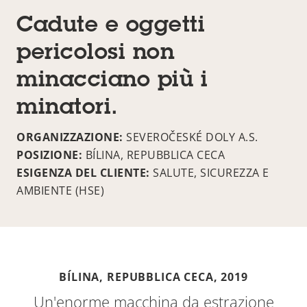
Cadute e oggetti
pericolosi non
minacciano più i
minatori.
ORGANIZZAZIONE:
SEVEROČESKÉ DOLY A.S.
POSIZIONE:
BÍLINA, REPUBBLICA CECA
ESIGENZA DEL CLIENTE:
SALUTE, SICUREZZA E
AMBIENTE (HSE)
BÍLINA, REPUBBLICA CECA,
2019
Un'enorme macchina da estrazione