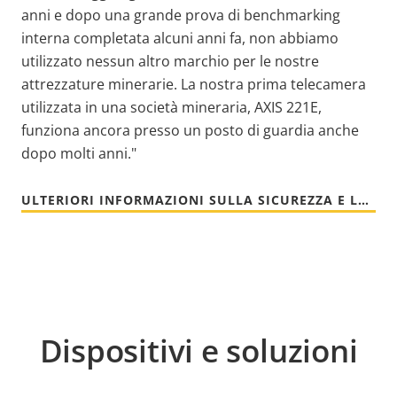
anni e dopo una grande prova di benchmarking
interna completata alcuni anni fa, non abbiamo
utilizzato nessun altro marchio per le nostre
attrezzature minerarie. La nostra prima telecamera
utilizzata in una società mineraria, AXIS 221E,
funziona ancora presso un posto di guardia anche
dopo molti anni."
ULTERIORI INFORMAZIONI SULLA SICUREZZA E LA PROTEZIONE NELL'AMBITO DELL'ESTRAZIONE MINERARIA
Dispositivi e soluzioni