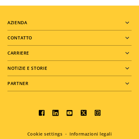
Footer
AZIENDA
menu
CONTATTO
CARRIERE
NOTIZIE E STORIE
PARTNER
Social
menu
Cookie settings
Informazioni legali