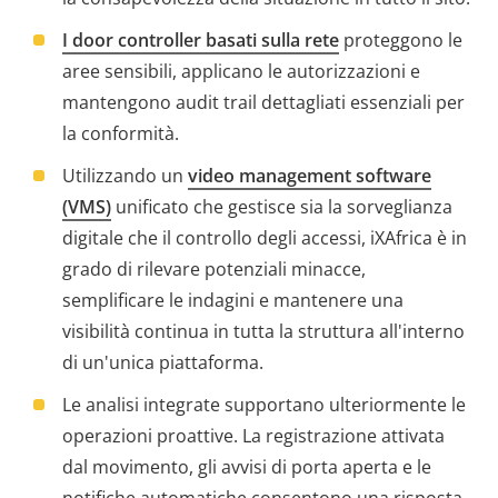
I door controller basati sulla rete
proteggono le
aree sensibili, applicano le autorizzazioni e
mantengono audit trail dettagliati essenziali per
la conformità.
Utilizzando un
video management software
(VMS)
unificato che gestisce sia la sorveglianza
digitale che il controllo degli accessi, iXAfrica è in
grado di rilevare potenziali minacce,
semplificare le indagini e mantenere una
visibilità continua in tutta la struttura all'interno
di un'unica piattaforma.
Le analisi integrate supportano ulteriormente le
operazioni proattive. La registrazione attivata
dal movimento, gli avvisi di porta aperta e le
notifiche automatiche consentono una risposta