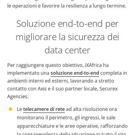
le operazioni e favorire la resilienza a lungo termine.
Soluzione end-to-end per
migliorare la sicurezza dei
data center
Per raggiungere questo obiettivo, iXAfrica ha
implementato una
soluzione end-to-end
completa in
ambienti interni ed esterni, lavorando a stretto
contatto con Axis e il suo partner locale, Securex
Agencies.
Le
telecamere di rete
ad alta risoluzione ora
monitorano il perimetro, gli ingressi, le sale
apparecchiature e le aree operative, rafforzando
la consapevolezza della situazione in tutto il sito.