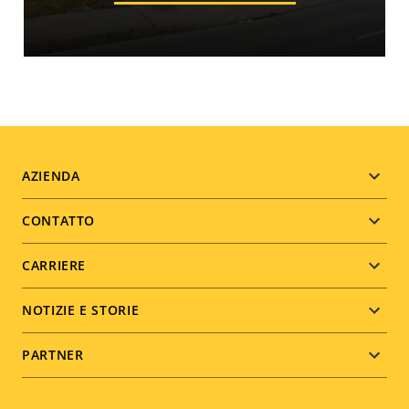
Footer
AZIENDA
menu
CONTATTO
CARRIERE
NOTIZIE E STORIE
PARTNER