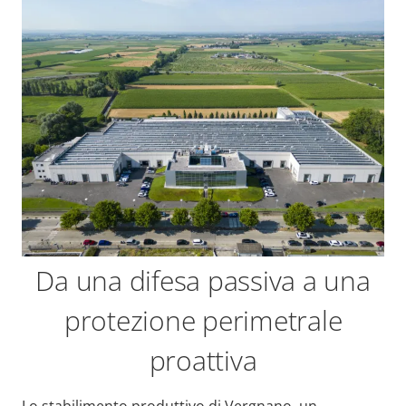
Da una difesa passiva a una
protezione perimetrale
proattiva
Lo stabilimento produttivo di Vergnano, un