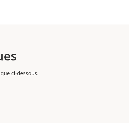
ues
nique ci-dessous.