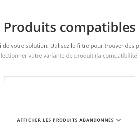
Produits compatibles
ti de votre solution. Utilisez le filtre pour trouver des
ctionner votre variante de produit (la compatibilité
Select
a
product
variant:
AFFICHER LES PRODUITS ABANDONNÉS