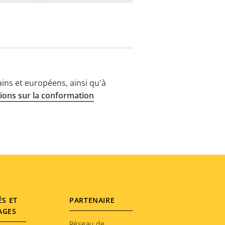
ins et européens, ainsi qu'à
ions sur la conformation
ÉS ET
PARTENAIRE
AGES
Réseau de