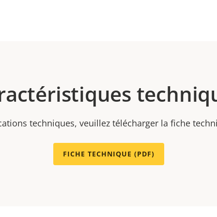
ractéristiques techniq
cations techniques, veuillez télécharger la fiche tech
FICHE TECHNIQUE (PDF)