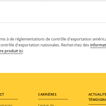
mis à de réglementations de contrôle d'exportation américa
 contrôle d'exportation nationales. Recherchez des
informat
e produit ici
.
CT
CARRIÈRES
ACTUALIT
TÉMOIGN
ontacter
Centre de