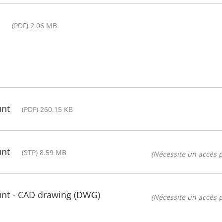
(PDF) 2.06 MB
unt
(PDF) 260.15 KB
unt
(STP) 8.59 MB
(Nécessite un accès p
unt - CAD drawing (DWG)
(Nécessite un accès p