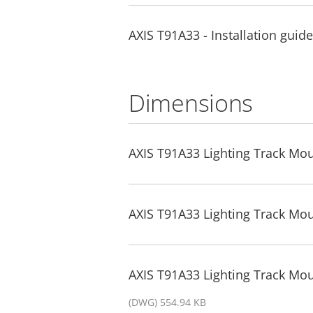
AXIS T91A33 - Installation guide
Dimensions
AXIS T91A33 Lighting Track Mo
AXIS T91A33 Lighting Track Mo
AXIS T91A33 Lighting Track Mo
(DWG) 554.94 KB