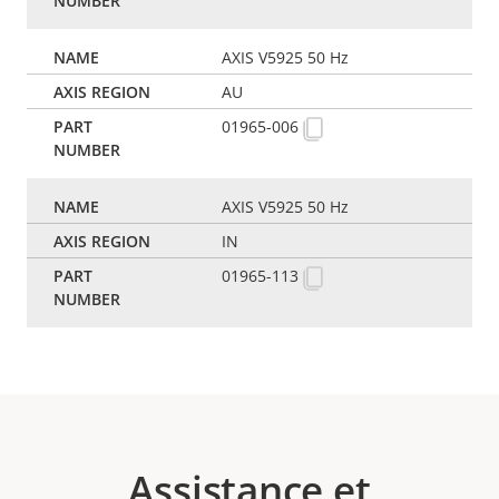
AXIS V5925 50 Hz
AU
01965-006
AXIS V5925 50 Hz
IN
01965-113
Assistance et