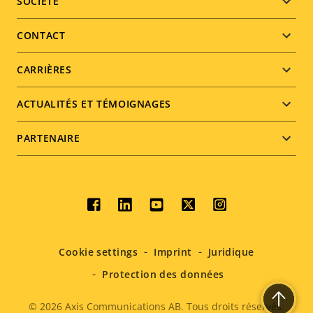
Footer
SOCIÉTÉ
menu
CONTACT
CARRIÈRES
ACTUALITÉS ET TÉMOIGNAGES
PARTENAIRE
Social
menu
Cookie settings
Imprint
Juridique
Protection des données
© 2026
Axis Communications AB. Tous droits réservés.