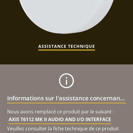
ASSISTANCE TECHNIQUE
Informations sur l'assistance concernant le produit
Nous avons remplacé ce produit par le suivant :
AXIS T6112 MK II AUDIO AND I/O INTERFACE
Veuillez consulter la fiche technique de ce produit