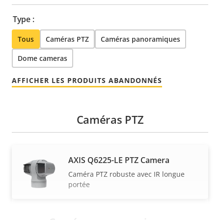
Type :
Tous
Caméras PTZ
Caméras panoramiques
Dome cameras
AFFICHER LES PRODUITS ABANDONNÉS
Caméras PTZ
AXIS Q6225-LE PTZ Camera
Caméra PTZ robuste avec IR longue
portée