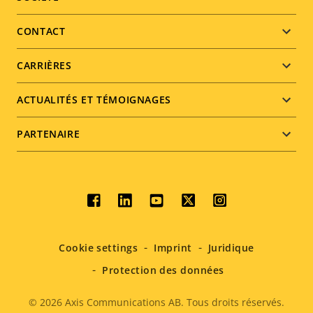
Footer
menu
CONTACT
CARRIÈRES
ACTUALITÉS ET TÉMOIGNAGES
PARTENAIRE
Social
menu
Cookie settings
Imprint
Juridique
Protection des données
© 2026
Axis Communications AB. Tous droits réservés.