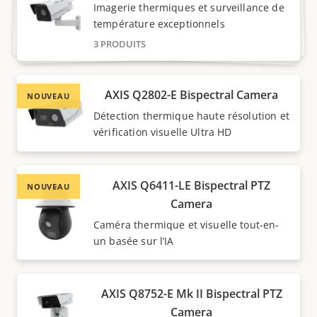
Imagerie thermiques et surveillance de
température exceptionnels
3 PRODUITS
AXIS Q2802-E Bispectral Camera
NOUVEAU
Détection thermique haute résolution et
vérification visuelle Ultra HD
AXIS Q6411-LE Bispectral PTZ
NOUVEAU
Camera
Caméra thermique et visuelle tout-en-
un basée sur l’IA
AXIS Q8752-E Mk II Bispectral PTZ
Camera