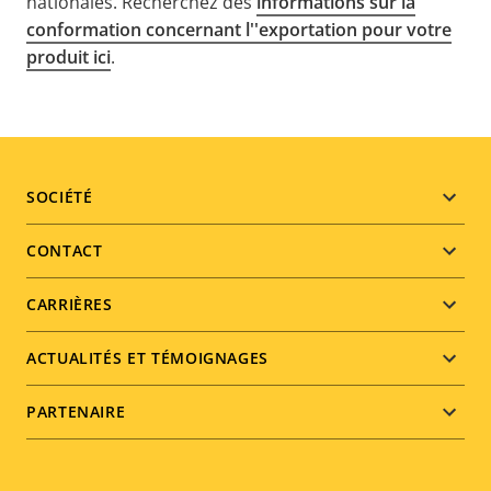
nationales. Recherchez des
informations sur la
conformation concernant l''exportation pour votre
produit ici
.
Footer
SOCIÉTÉ
menu
CONTACT
CARRIÈRES
ACTUALITÉS ET TÉMOIGNAGES
PARTENAIRE