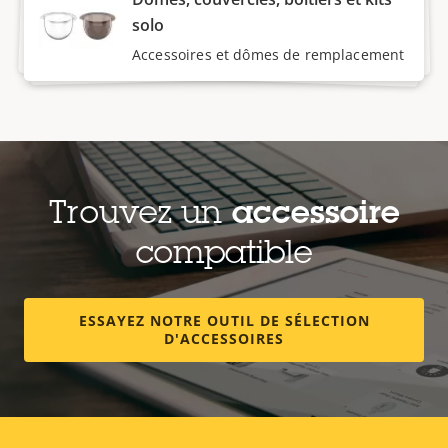
solo
Accessoires et dômes de remplacement
Trouvez un
accessoire
compatible
ESSAYEZ NOTRE OUTIL DE SÉLECTION
D'ACCESSOIRES