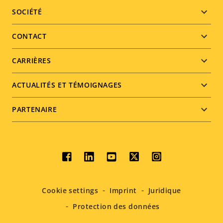
Footer
SOCIÉTÉ
menu
CONTACT
CARRIÈRES
ACTUALITÉS ET TÉMOIGNAGES
PARTENAIRE
Social
menu
Cookie settings
Imprint
Juridique
Protection des données