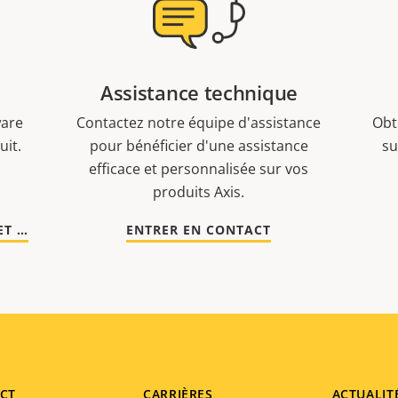
Assistance technique
ware
Contactez notre équipe d'assistance
Obt
uit.
pour bénéficier d'une assistance
su
efficace et personnalisée sur vos
produits Axis.
ACCÉDER À LA DOCUMENTATION ET AUX LOGICIELS
ENTRER EN CONTACT
CT
CARRIÈRES
ACTUALIT