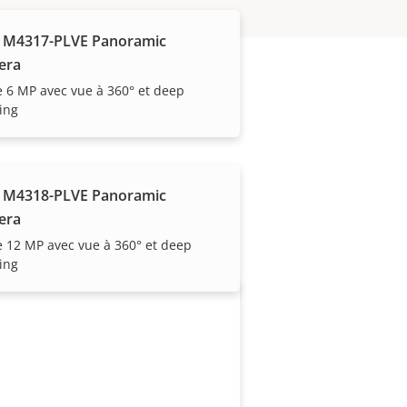
 M4317-PLVE Panoramic
era
 6 MP avec vue à 360° et deep
ing
 manière experte par
 M4318-PLVE Panoramic
era
 12 MP avec vue à 360° et deep
ing