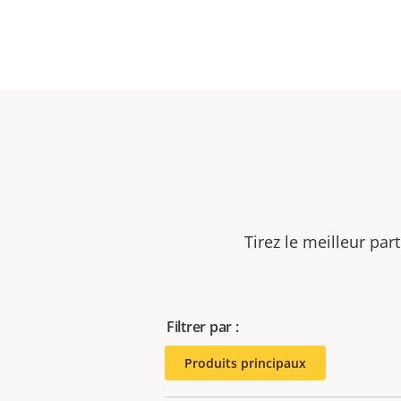
Tirez le meilleur par
Filtrer par :
Produits principaux