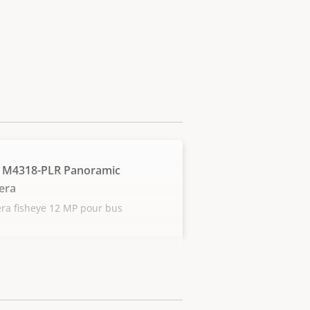
 M4318-PLR Panoramic
era
ra fisheye 12 MP pour bus