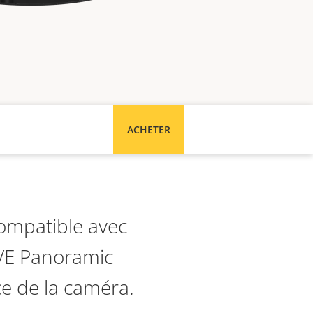
ACHETER
ompatible avec
VE Panoramic
ce de la caméra.