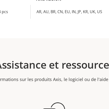
4 pcs
AR, AU, BR, CN, EU, IN, JP, KR, UK, US
Assistance et ressource
rmations sur les produits Axis, le logiciel ou de l'aide