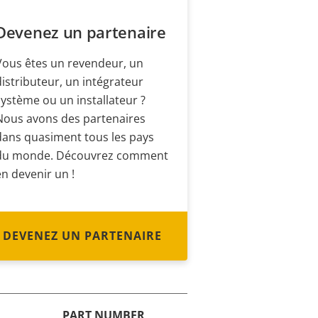
Devenez un partenaire
Vous êtes un revendeur, un
distributeur, un intégrateur
système ou un installateur ?
Nous avons des partenaires
dans quasiment tous les pays
du monde. Découvrez comment
en devenir un !
DEVENEZ UN PARTENAIRE
PART NUMBER