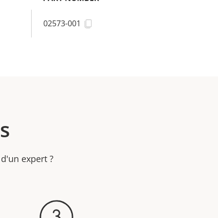
02573-001
s
 d'un expert ?