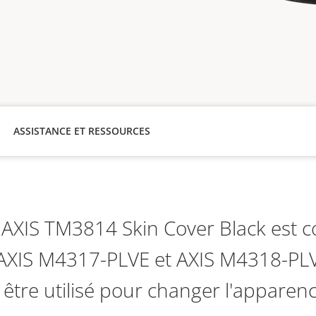
ASSISTANCE ET RESSOURCES
AXIS TM3814 Skin Cover Black est c
s AXIS M4317-PLVE et AXIS M4318-PL
 être utilisé pour changer l'apparen