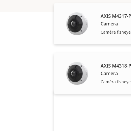
AXIS M4317-
Camera
Caméra fisheye
Les solutions Axis 
AXIS M4318-
Camera
Caméra fisheye