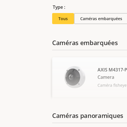
Type :
Tous
Caméras embarquées
Caméras embarquées
AXIS M4317-
Camera
Caméra fisheye
Caméras panoramiques