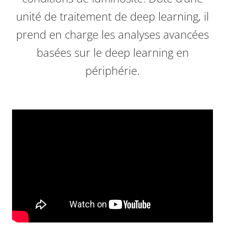
unité de traitement de deep learning, il
prend en charge les analyses avancées
basées sur le deep learning en
périphérie.