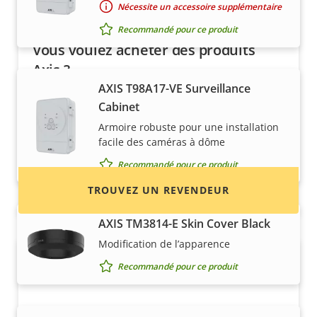
Nécessite un accessoire supplémentaire
Recommandé pour ce produit
Vous voulez acheter des produits
Axis ?
AXIS T98A17-VE Surveillance
Trouvez des revendeurs, des intégrateurs
Cabinet
système et des installateurs de produits et de
Armoire robuste pour une installation
systèmes Axis.
facile des caméras à dôme
Recommandé pour ce produit
TROUVEZ UN REVENDEUR
AXIS TM3814-E Skin Cover Black
Modification de l’apparence
Recommandé pour ce produit