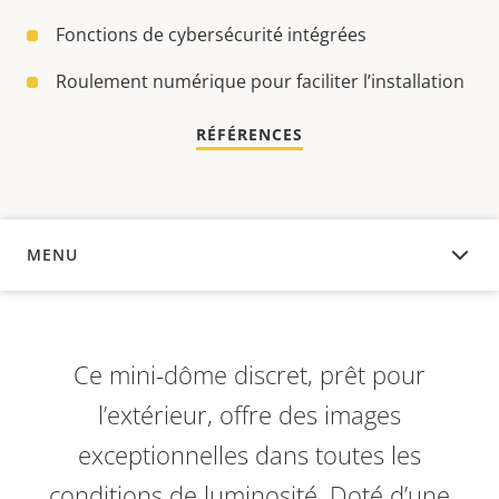
Fonctions de cybersécurité intégrées
Roulement numérique pour faciliter l’installation
RÉFÉRENCES
MENU
APERÇU
Ce mini-dôme discret, prêt pour
l’extérieur, offre des images
exceptionnelles dans toutes les
conditions de luminosité. Doté d’une