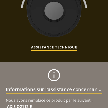
ASSISTANCE TECHNIQUE
Informations sur l'assistance concernant le produit
Nous avons remplacé ce produit par le suivant :
AXIS Q2112-E