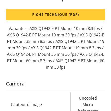
FICHE TECHNIQUE (PDF)
Variantes : AXIS Q1942-E PT Mount 10 mm 8.3 fps /
AXIS Q1942-E PT Mount 10 mm 30 fps / AXIS Q1942-E
PT Mount 35 mm 8.3 fps / AXIS Q1942-E PT Mount 19
mm 30 fps / AXIS Q1942-E PT Mount 19 mm 8.3 fps /
AXIS Q1942-E PT Mount 35 mm 30 fps / AXIS Q1942-E
PT Mount 60 mm 8.3 fps / AXIS Q1942-E PT Mount 60
mm 30 fps
Caméra
Description
Valeur de
Uncooled
de la
Capteur d'image
la
Micro
propriété
propriété
bolometer