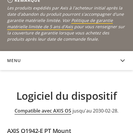
REMARQUE
Les produits expédiés par Axis à l'acheteur initial après la
date d'abandon du produit pourront s'accompagner d'une
garantie matérielle limitée. Voir
Politique de garantie
matérielle limitée de 5 ans d'Axis
pour vous renseigner sur
la couverture de garantie lorsque vous achetez des
produits après leur date de commande finale.
MENU
LOGICIEL DU DISPOSITIF
Logiciel du dispositif
Compatible avec AXIS OS
jusqu'au 2030-02-28.
AXIS Q1942-E PT Mount