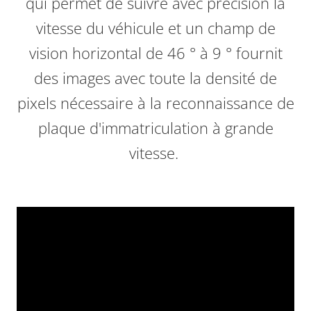
qui permet de suivre avec précision la
vitesse du véhicule et un champ de
vision horizontal de 46 ° à 9 ° fournit
des images avec toute la densité de
pixels nécessaire à la reconnaissance de
plaque d'immatriculation à grande
vitesse.