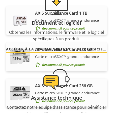
AXIS Surveillance Card 1 TB
Carte microSDXC™ grande endurance
Document et logiciel
Recommandé pour ce produit
Obtenez les informations, le firmware et le logiciel
spécifiques à un produit.
AXIS Surveillance Card 128 GB
ACCÉDER À LA DOCUMENTATION ET AUX LOGICIELS
Carte microSDXC™ grande endurance
Recommandé pour ce produit
AXIS Surveillance Card 256 GB
Carte micro SDXC™ grande endurance
Assistance technique
Recommandé pour ce produit
Contactez notre équipe d'assistance pour bénéficier