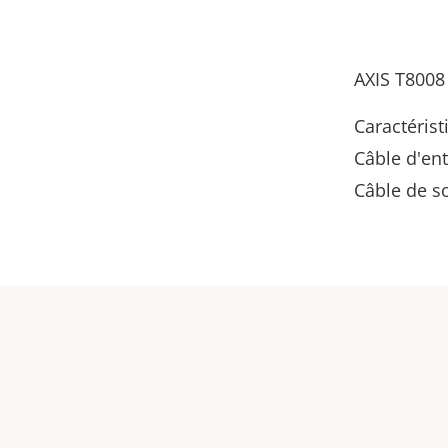
AXIS T8008 
Caractérist
Câble d'en
Câble de s