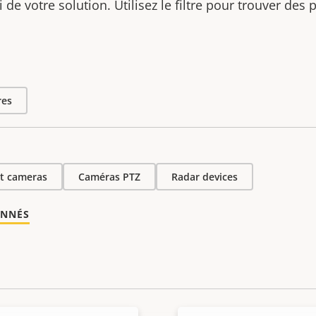
ti de votre solution. Utilisez le filtre pour trouver des
res
et cameras
Caméras PTZ
Radar devices
ONNÉS