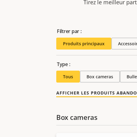
Tirez le meilleur par
Filtrer par :
Produits principaux
Accessoi
Type :
Tous
Box cameras
Bull
AFFICHER LES PRODUITS ABAND
Box cameras