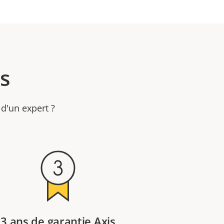
s
 d'un expert ?
3 ans de garantie Axis