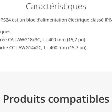
Caractéristiques
PS24 est un bloc d'alimentation électrique classé IP
iques
trée CA : AWG18x3C, L : 400 mm (15,7 po)
ortie CC : AWG14x2C, L : 400 mm (15,7 po)
Produits compatibles