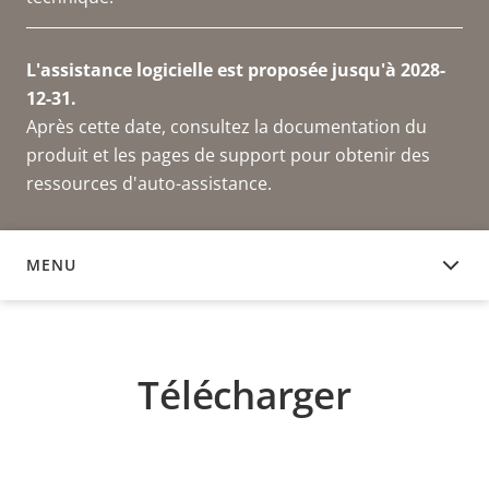
L'assistance logicielle est proposée jusqu'à 2028-
12-31.
Après cette date, consultez la documentation du
produit et les pages de support pour obtenir des
ressources d'auto-assistance.
MENU
TÉLÉCHARGER
Télécharger