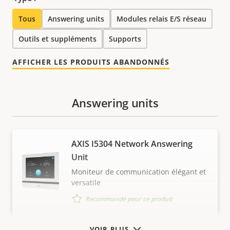
Tous
Answering units
Modules relais E/S réseau
Outils et suppléments
Supports
AFFICHER LES PRODUITS ABANDONNÉS
Answering units
AXIS I5304 Network Answering
Unit
Moniteur de communication élégant et
versatile
Recommandé pour ce produit
VOIR PLUS