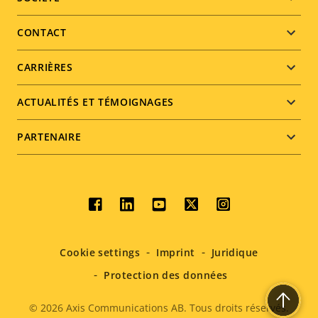
Footer
menu
CONTACT
CARRIÈRES
ACTUALITÉS ET TÉMOIGNAGES
PARTENAIRE
Social
menu
Cookie settings
Imprint
Juridique
Protection des données
© 2026
Axis Communications AB. Tous droits réservés.