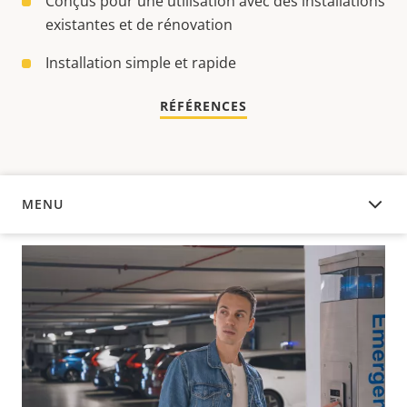
Conçus pour une utilisation avec des installations
existantes et de rénovation
Installation simple et rapide
RÉFÉRENCES
MENU
APERÇU