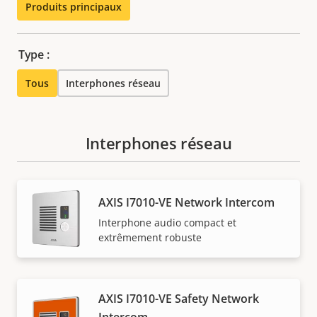
Produits principaux
Type :
Tous
Interphones réseau
Interphones réseau
AXIS I7010-VE Network Intercom
Interphone audio compact et
extrêmement robuste
AXIS I7010-VE Safety Network