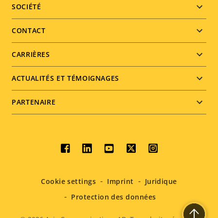
Footer
SOCIÉTÉ
menu
CONTACT
CARRIÈRES
ACTUALITÉS ET TÉMOIGNAGES
PARTENAIRE
Social
menu
Cookie settings
Imprint
Juridique
Protection des données