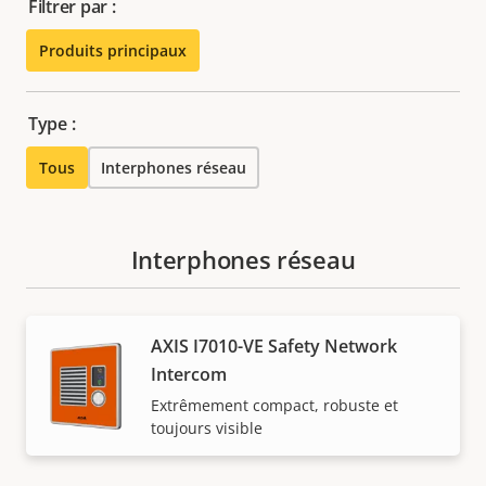
Filtrer par :
Produits principaux
Type :
Tous
Interphones réseau
Interphones réseau
AXIS I7010-VE Safety Network
Intercom
Extrêmement compact, robuste et
toujours visible