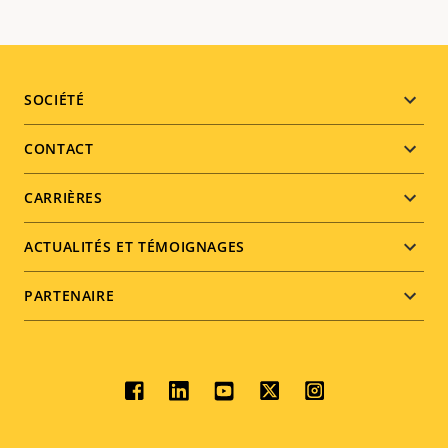
Footer
SOCIÉTÉ
menu
CONTACT
CARRIÈRES
ACTUALITÉS ET TÉMOIGNAGES
PARTENAIRE
Social