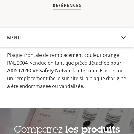
RÉFÉRENCES
MENU
APERÇU
Plaque frontale de remplacement couleur orange
RAL 2004, vendue en tant que pièce détachée pour
AXIS I7010-VE Safety Network Intercom
. Elle permet
un remplacement facile sur site si la plaque d'origine
a été endommagée ou vandalisée.
Comparez
les produits