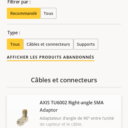
Filtrer par :
Recommandé
Tous
Type :
Tous
Câbles et connecteurs
Supports
AFFICHER LES PRODUITS ABANDONNÉS
Câbles et connecteurs
AXIS TU6002 Right-angle SMA
Adaptor
Adaptateur d’angle de 90° entre l’unité
de capteur et le câble.