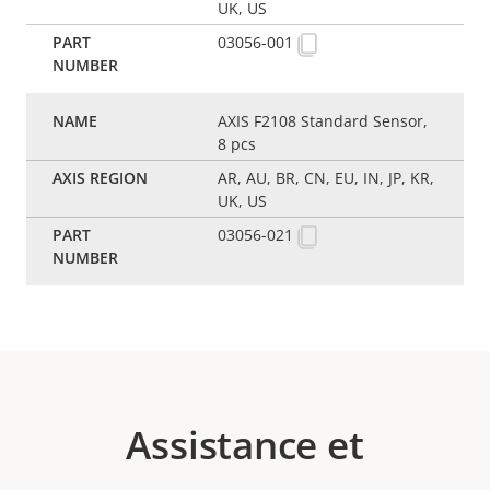
UK, US
03056-001
AXIS F2108 Standard Sensor,
8 pcs
AR, AU, BR, CN, EU, IN, JP, KR,
UK, US
03056-021
Assistance et