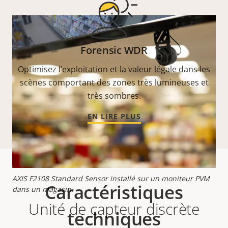
Forensic WDR
Optimisez l’exploitation et la valeur légale dans les
scènes comportant des zones très lumineuses et
très sombres.
EN LIRE PLUS
AXIS F2108 Standard Sensor installé sur un moniteur PVM
Caractéristiques
dans un magasin.
Unité de capteur discrète
techniques