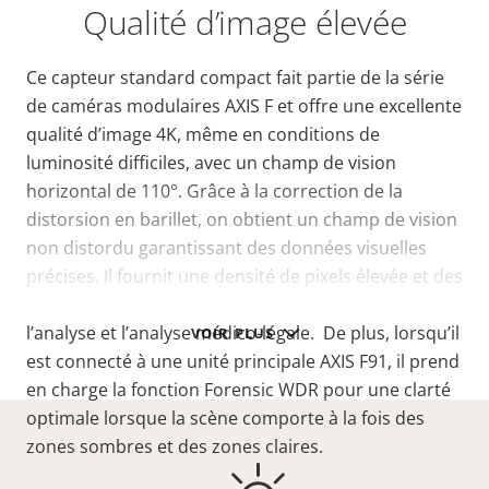
Qualité d’image élevée
Ce capteur standard compact fait partie de la série
de caméras modulaires AXIS F et offre une excellente
qualité d’image 4K, même en conditions de
luminosité difficiles, avec un champ de vision
horizontal de 110°. Grâce à la correction de la
distorsion en barillet, on obtient un champ de vision
non distordu garantissant des données visuelles
précises. Il fournit une densité de pixels élevée et des
images très détaillées, ce qui est parfait pour
l’analyse et l’analyse médico-légale. De plus, lorsqu’il
VOIR PLUS
est connecté à une unité principale AXIS F91, il prend
en charge la fonction Forensic WDR pour une clarté
optimale lorsque la scène comporte à la fois des
zones sombres et des zones claires.