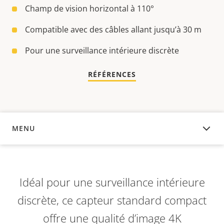
Champ de vision horizontal à 110°
Compatible avec des câbles allant jusqu’à 30 m
Pour une surveillance intérieure discrète
RÉFÉRENCES
MENU
APERÇU
Idéal pour une surveillance intérieure
discrète, ce capteur standard compact
offre une qualité d’image 4K