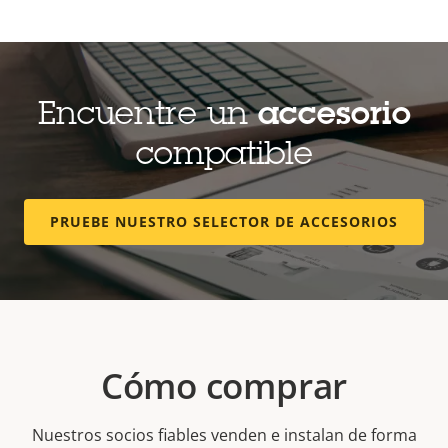
Encuentre un
accesorio
compatible
PRUEBE NUESTRO SELECTOR DE ACCESORIOS
Cómo comprar
Nuestros socios fiables venden e instalan de forma