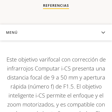
REFERENCIAS
MENÚ
DESCRIPCIÓN
Este objetivo varifocal con corrección de
infrarrojos Computar i-CS presenta una
distancia focal de 9 a 50 mm y apertura
rápida (número f) de F1.5. El objetivo
inteligente i-CS permite el enfoque y el
zoom motorizados, y es compatible con