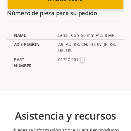
Número de pieza para su pedido
Lens i-CS 9-50 mm F1.5 8 MP
AR, AU, BR, CN, EU, IN, JP, KR,
UK, US
01727-001
Asistencia y recursos
¿Necesita información sobre cualquier producto