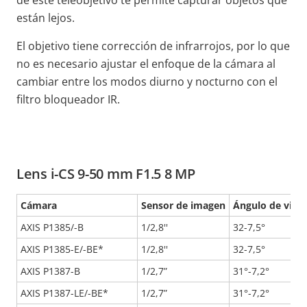
de este teleobjetivo te permite capturar objetos que
están lejos.
El objetivo tiene corrección de infrarrojos, por lo que
no es necesario ajustar el enfoque de la cámara al
cambiar entre los modos diurno y nocturno con el
filtro bloqueador IR.
Lens i-CS 9-50 mm F1.5 8 MP
Cámara
Sensor de imagen
Ángulo de visi
AXIS P1385/-B
1/2,8''
32-7,5°
AXIS P1385-E/-BE*
1/2,8''
32-7,5°
AXIS P1387-B
1/2,7”
31°-7,2°
AXIS P1387-LE/-BE*
1/2,7”
31°-7,2°