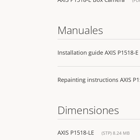
(PD
Manuales
Installation guide AXIS P1518-
Repainting instructions AXIS P
Dimensiones
AXIS P1518-LE
(STP) 8.24 MB