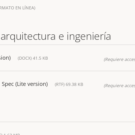
RMATO EN LÍNEA)
 arquitectura e ingeniería
sion)
(DOCX) 41.5 KB
(Requiere acces
Spec (Lite version)
(RTF) 69.38 KB
(Requiere acces