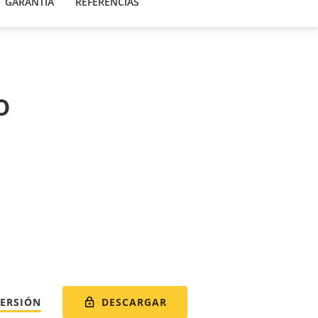
GARANTÍA
REFERENCIAS
o
DESCARGAR
VERSIÓN