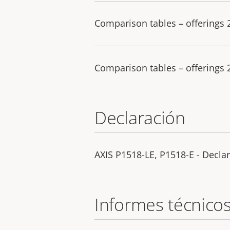
Comparison tables – offerings
Comparison tables – offerings
Declaración
AXIS P1518-LE, P1518-E - Decla
Informes técnico