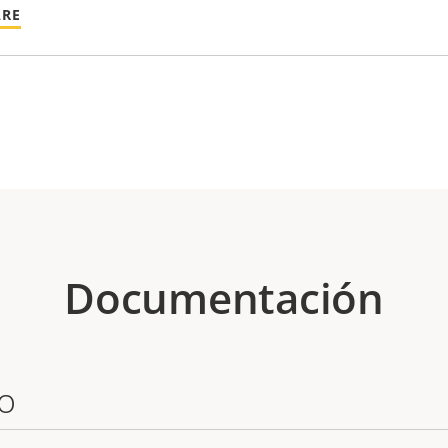
ARE
Documentación
o