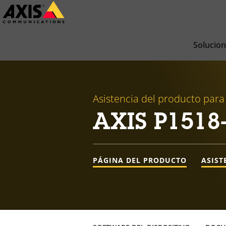
Saltar
al
contenido
Solucio
principal
Asistencia del producto para
AXIS P1518
PÁGINA DEL PRODUCTO
ASIST