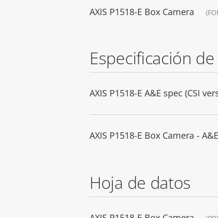
AXIS P1518-E Box Camera
(FO
Especificación de
AXIS P1518-E A&E spec (CSI ver
AXIS P1518-E Box Camera - A&E 
Hoja de datos
AXIS P1518-E Box Camera