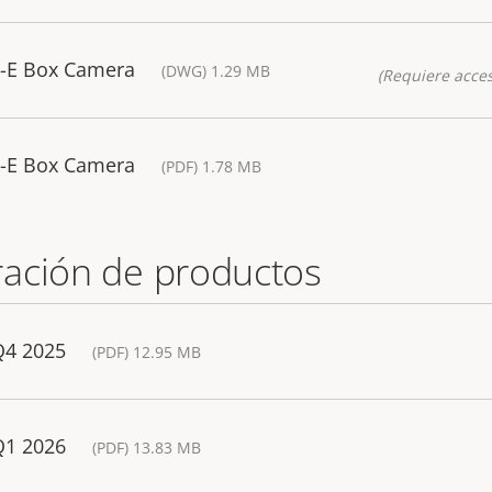
8-E Box Camera
(DWG) 1.29 MB
(Requiere acces
8-E Box Camera
(PDF) 1.78 MB
ación de productos
Q4 2025
(PDF) 12.95 MB
Q1 2026
(PDF) 13.83 MB