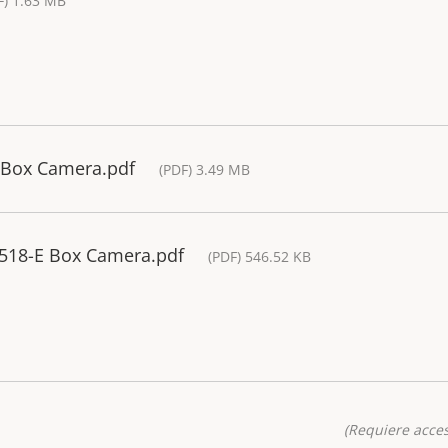
F) 1.63 MB
E Box Camera.pdf
(PDF) 3.49 MB
1518-E Box Camera.pdf
(PDF) 546.52 KB
(Requiere acces