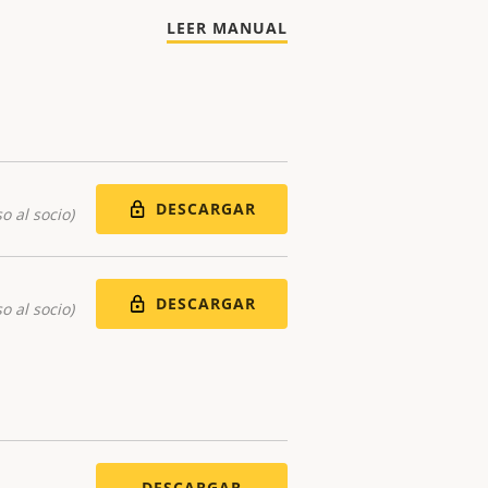
LEER MANUAL
DESCARGAR
o al socio)
DESCARGAR
o al socio)
DESCARGAR