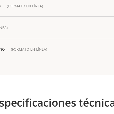
o
(FORMATO EN LÍNEA)
NEA)
emo
(FORMATO EN LÍNEA)
specificaciones técnic