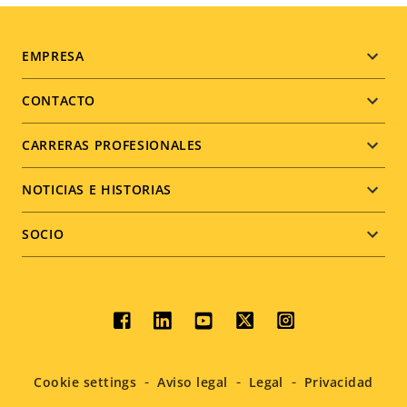
Footer
EMPRESA
menu
CONTACTO
CARRERAS PROFESIONALES
NOTICIAS E HISTORIAS
SOCIO
Social
menu
Cookie settings
Aviso legal
Legal
Privacidad