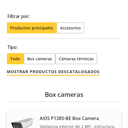
Filtrar por:
Productos principales
Accesorios
Tipo:
Todo
Box cameras
Cámaras térmicas
MOSTRAR PRODUCTOS DESCATALOGADOS
Box cameras
AXIS P1385-BE Box Camera
Vigilancia exterior de 2 MP - estructura