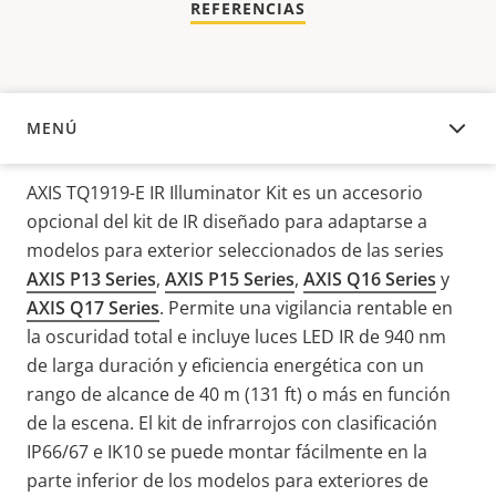
REFERENCIAS
MENÚ
DESCRIPCIÓN
AXIS TQ1919-E IR Illuminator Kit es un accesorio
opcional del kit de IR diseñado para adaptarse a
modelos para exterior seleccionados de las series
AXIS P13 Series
,
AXIS P15 Series
,
AXIS Q16 Series
y
AXIS Q17 Series
. Permite una vigilancia rentable en
la oscuridad total e incluye luces LED IR de 940 nm
de larga duración y eficiencia energética con un
rango de alcance de 40 m (131 ft) o más en función
de la escena. El kit de infrarrojos con clasificación
IP66/67 e IK10 se puede montar fácilmente en la
parte inferior de los modelos para exteriores de