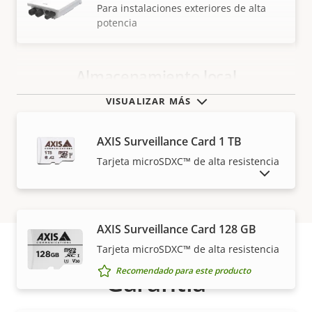
Para instalaciones exteriores de alta
potencia
Almacenamiento local
VISUALIZAR MÁS
AXIS Surveillance Card 1 TB
Tarjeta microSDXC™ de alta resistencia
MOSTRAR PRODUCTOS DESCATALOGADOS
AXIS Surveillance Card 128 GB
Tarjeta microSDXC™ de alta resistencia
Recomendado para este producto
Garantía