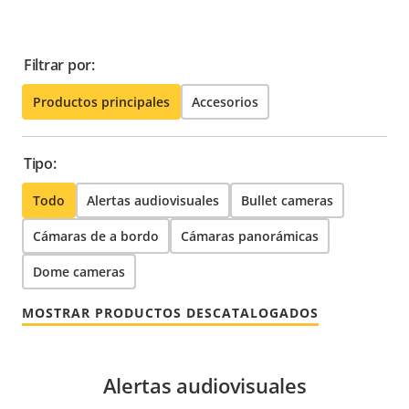
Filtrar por:
Productos principales
Accesorios
Tipo:
Todo
Alertas audiovisuales
Bullet cameras
Cámaras de a bordo
Cámaras panorámicas
Dome cameras
MOSTRAR PRODUCTOS DESCATALOGADOS
Alertas audiovisuales