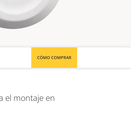
CÓMO COMPRAR
a el montaje en