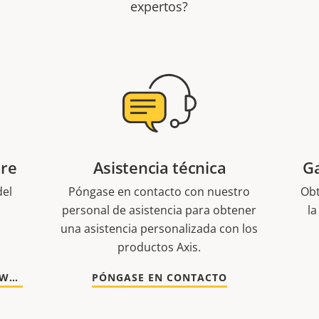
expertos?
are
Asistencia técnica
Ga
del
Póngase en contacto con nuestro
Obt
.
personal de asistencia para obtener
la
una asistencia personalizada con los
productos Axis.
VAYA A DOCUMENTACIÓN Y SOFTWARE
PÓNGASE EN CONTACTO