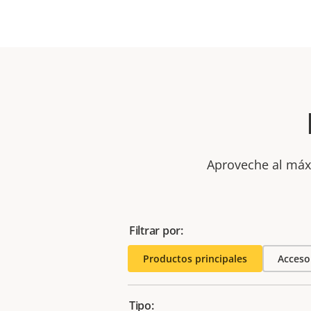
Aproveche al máxi
Filtrar por:
Productos principales
Acceso
Tipo: