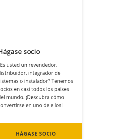
Hágase socio
¿Es usted un revendedor,
distribuidor, integrador de
sistemas o instalador? Tenemos
socios en casi todos los países
del mundo. ¡Descubra cómo
convertirse en uno de ellos!
HÁGASE SOCIO