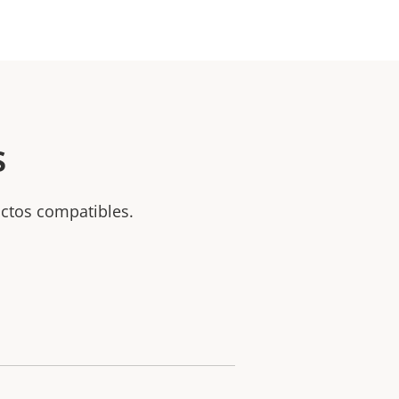
s
uctos compatibles.