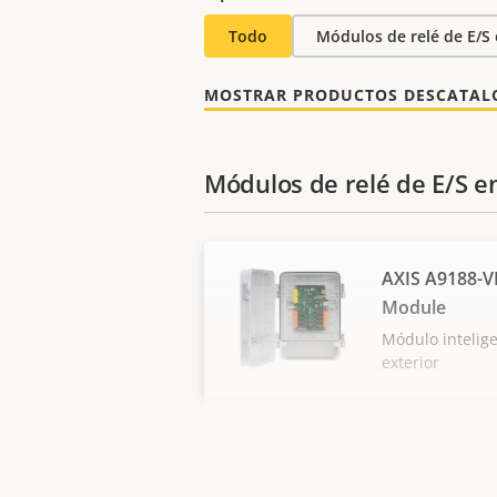
Todo
Módulos de relé de E/S 
MOSTRAR PRODUCTOS DESCATA
Módulos de relé de E/S e
AXIS A9188-V
Module
Módulo intelig
exterior