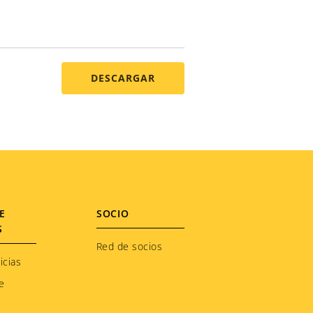
DESCARGAR
E
SOCIO
S
Red de socios
icias
e