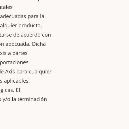
tales
 adecuadas para la
ualquier producto,
izarse de acuerdo con
ión adecuada. Dicha
xis a partes
xportaciones
de Axis para cualquier
s aplicables,
gicas. El
 y/o la terminación