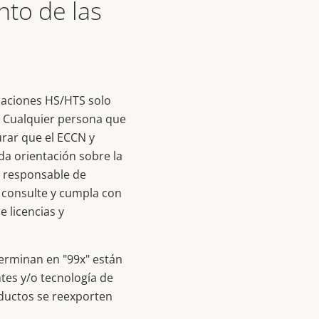
nto de las
icaciones HS/HTS solo
o. Cualquier persona que
rar que el ECCN y
da orientación sobre la
s responsable de
 consulte y cumpla con
 licencias y
erminan en "99x" están
ntes y/o tecnología de
oductos se reexporten