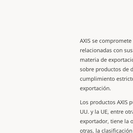
AXIS se compromete a
relacionadas con sus 
materia de exportaci
sobre productos de d
cumplimiento estrict
exportación.
Los productos AXIS p
UU. y la UE, entre ot
exportador, tiene la o
otras, la clasificaci