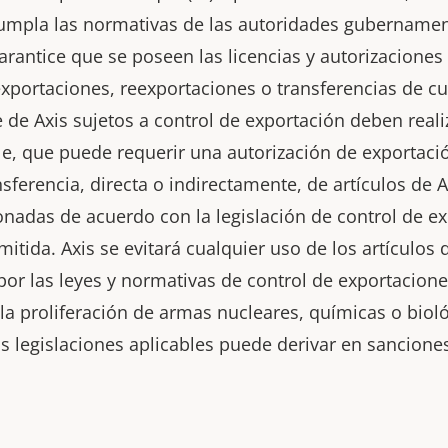
umpla las normativas de las autoridades gubernamen
arantice que se poseen las licencias y autorizaciones
exportaciones, reexportaciones o transferencias de c
e de Axis sujetos a control de exportación deben real
able, que puede requerir una autorización de exportac
nsferencia, directa o indirectamente, de artículos de A
onadas de acuerdo con la legislación de control de e
mitida. Axis se evitará cualquier uso de los artículos 
or las leyes y normativas de control de exportacione
, la proliferación de armas nucleares, químicas o bioló
s legislaciones aplicables puede derivar en sanciones