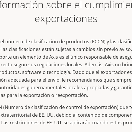
formación sobre el cumplimie
exportaciones
 el número de clasificación de productos (ECCN) y las clasif
 las clasificaciones están sujetas a cambios sin previo avis
porte un elemento de Axis es el único responsable de asegu
ecto según sus regulaciones locales. Además, Axis no brin
productos, software o tecnología. Dado que el exportador e
ción adecuada para el envío, le recomendamos que siempre
 autoridades gubernamentales locales apropiadas y garantice
as para la exportación o reexportación.
 (Número de clasificación de control de exportación) que t
n extraterritorial de EE. UU. debido al contenido de compone
Las restricciones de EE. UU. se aplicarán cuando estos pr