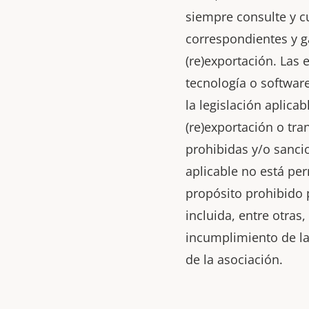
siempre consulte y c
correspondientes y g
(re)exportación. Las 
tecnología o softwar
la legislación aplic
(re)exportación o tra
prohibidas y/o sanci
aplicable no está per
propósito prohibido p
incluida, entre otras
incumplimiento de la
de la asociación.