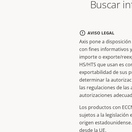
Buscar in
AVISO LEGAL
Axis pone a disposición
con fines informativos y
importe o exporte/reex
HS/HTS que usan es corr
exportabilidad de sus 
determinar la autoriza
las regulaciones de las
autorizaciones adecuad
Los productos con ECCN
sujetos a la legislació
origen estadounidense. 
desde la UE.