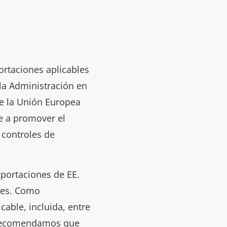
ortaciones aplicables
 la Administración en
de la Unión Europea
e a promover el
 controles de
xportaciones de EE.
ones. Como
cable, incluida, entre
le recomendamos que