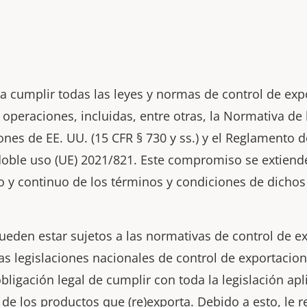
 cumplir todas las leyes y normas de control de exp
operaciones, incluidas, entre otras, la Normativa de
ones de EE. UU. (15 CFR § 730 y ss.) y el Reglamento 
oble uso (UE) 2021/821. Este compromiso se extiend
o y continuo de los términos y condiciones de dichos
ueden estar sujetos a las normativas de control de e
ras legislaciones nacionales de control de exportaci
bligación legal de cumplir con toda la legislación apli
ón de los productos que (re)exporta. Debido a esto, 