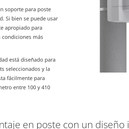
un soporte para poste
ad. Si bien se puede usar
nte apropiado para
las condiciones más
idad está diseñado para
s seleccionados y la
sta fácilmente para
etro entre 100 y 410
taje en poste con un diseño i