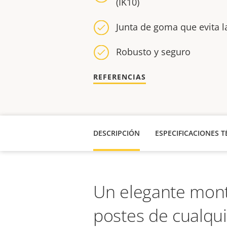
(IK10)
Junta de goma que evita l
Robusto y seguro
REFERENCIAS
DESCRIPCIÓN
ESPECIFICACIONES T
Un elegante mont
postes de cualqu