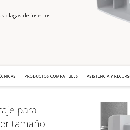
as plagas de insectos
ÉCNICAS
PRODUCTOS COMPATIBLES
ASISTENCIA Y RECUR
aje para
ier tamaño