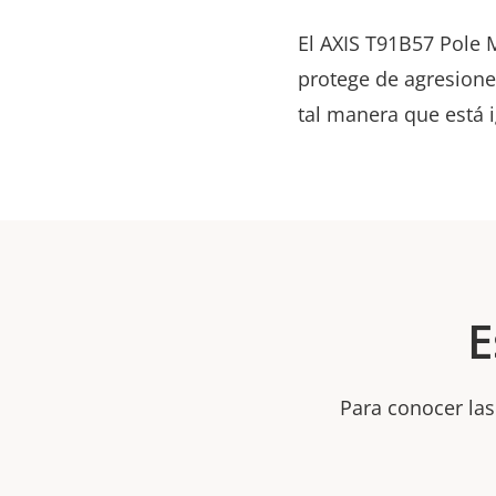
El AXIS T91B57 Pole M
protege de agresiones
tal manera que está 
E
Para conocer las