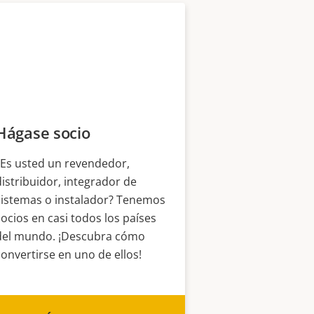
Hágase socio
¿Es usted un revendedor,
distribuidor, integrador de
sistemas o instalador? Tenemos
socios en casi todos los países
del mundo. ¡Descubra cómo
convertirse en uno de ellos!