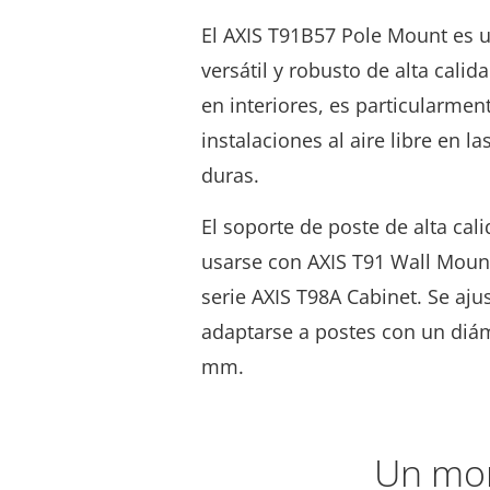
El AXIS T91B57 Pole Mount es 
versátil y robusto de alta calid
en interiores, es particularme
instalaciones al aire libre en 
duras.
El soporte de poste de alta cal
usarse con AXIS T91 Wall Mount
serie AXIS T98A Cabinet. Se aju
adaptarse a postes con un diám
mm.
Un mon