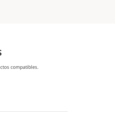
s
uctos compatibles.