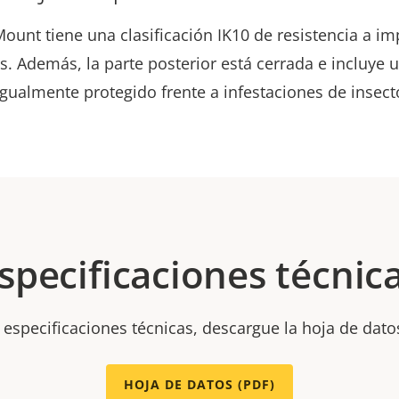
ount tiene una clasificación IK10 de resistencia a im
. Además, la parte posterior está cerrada e incluye u
igualmente protegido frente a infestaciones de insect
specificaciones técnic
 especificaciones técnicas, descargue la hoja de dato
HOJA DE DATOS (PDF)