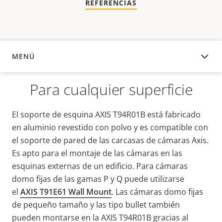
REFERENCIAS
MENÚ
DESCRIPCIÓN
Para cualquier superficie
El soporte de esquina AXIS T94R01B está fabricado
en aluminio revestido con polvo y es compatible con
el soporte de pared de las carcasas de cámaras Axis.
Es apto para el montaje de las cámaras en las
esquinas externas de un edificio. Para cámaras
domo fijas de las gamas P y Q puede utilizarse
el
AXIS T91E61 Wall Mount
. Las cámaras domo fijas
de pequeño tamaño y las tipo bullet también
pueden montarse en la AXIS T94R01B gracias al