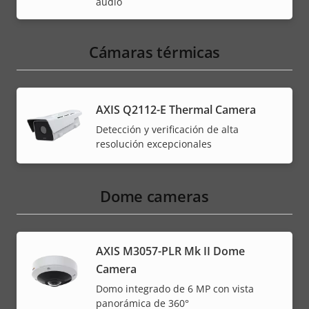
audio
Cámaras térmicas
AXIS Q2112-E Thermal Camera
Detección y verificación de alta
resolución excepcionales
Dome cameras
AXIS M3057-PLR Mk II Dome
Camera
Domo integrado de 6 MP con vista
panorámica de 360°