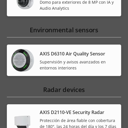
Domo para exteriores de 8 MP con IA y
Audio Analytics
Environmental sensors
AXIS D6310 Air Quality Sensor
Supervisión y avisos avanzados en
entornos interiores
Radar devices
AXIS D2110-VE Security Radar
Protección de área fiable con cobertura
de 180°, las 24 horas del día y los 7 días