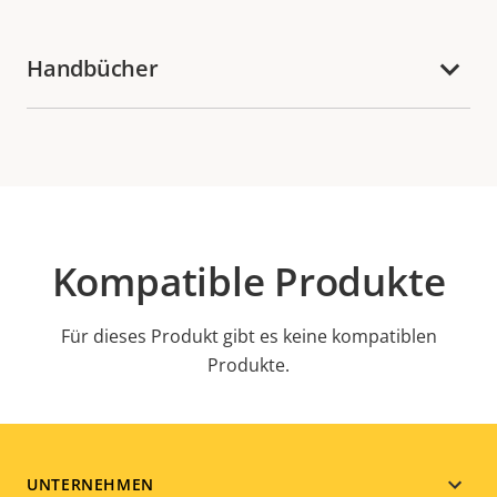
Handbücher
Kompatible Produkte
Für dieses Produkt gibt es keine kompatiblen
Produkte.
Footer
UNTERNEHMEN