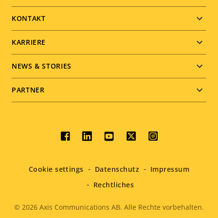
menu
KONTAKT
KARRIERE
NEWS & STORIES
PARTNER
Social
menu
Cookie settings
Datenschutz
Impressum
Rechtliches
© 2026
Axis Communications AB. Alle Rechte vorbehalten.
Legal