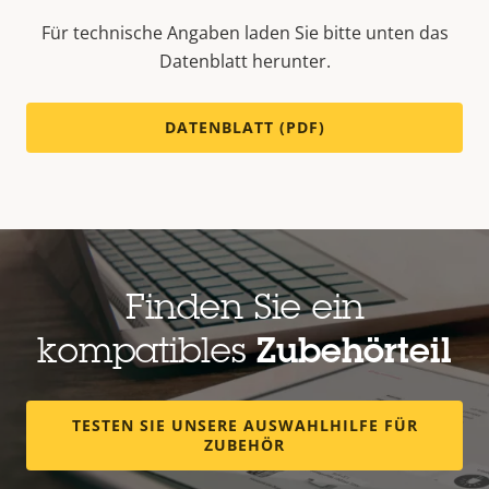
Für technische Angaben laden Sie bitte unten das
Datenblatt herunter.
DATENBLATT (PDF)
Finden Sie ein
kompatibles
Zubehörteil
TESTEN SIE UNSERE AUSWAHLHILFE FÜR
ZUBEHÖR