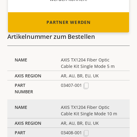
PARTNER WERDEN
Artikelnummer zum Bestellen
AXIS TX1204 Fiber Optic
Cable Kit Single Mode 5 m
AR, AU, BR, EU, UK
03407-001
AXIS TX1204 Fiber Optic
Cable Kit Single Mode 10 m
AR, AU, BR, EU, UK
03408-001