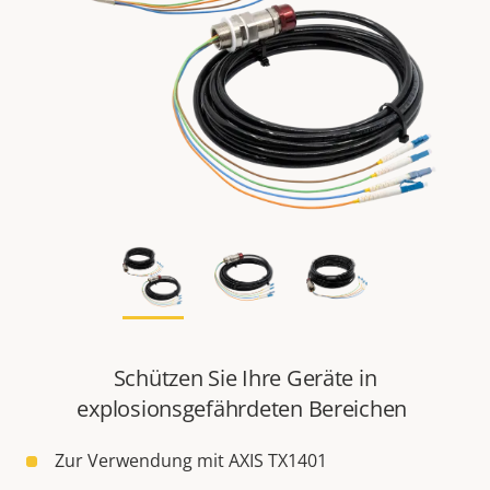
Schützen Sie Ihre Geräte in
explosionsgefährdeten Bereichen
Zur Verwendung mit AXIS TX1401