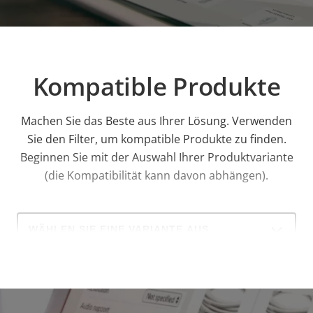
Kompatible Produkte
Machen Sie das Beste aus Ihrer Lösung. Verwenden
Sie den Filter, um kompatible Produkte zu finden.
Beginnen Sie mit der Auswahl Ihrer Produktvariante
(die Kompatibilität kann davon abhängen).
Select
a
product
variant: