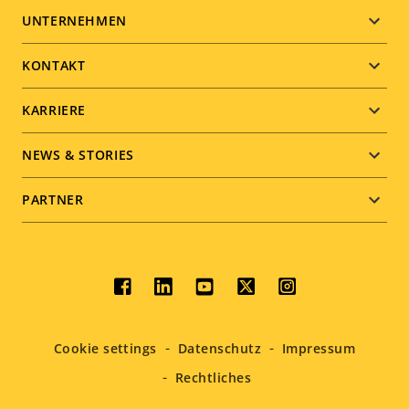
Footer
UNTERNEHMEN
menu
KONTAKT
KARRIERE
NEWS & STORIES
PARTNER
Social
menu
Cookie settings
Datenschutz
Impressum
Rechtliches