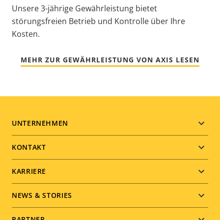
Unsere 3-jährige Gewährleistung bietet
störungsfreien Betrieb und Kontrolle über Ihre
Kosten.
MEHR ZUR GEWÄHRLEISTUNG VON AXIS LESEN
Footer
UNTERNEHMEN
menu
KONTAKT
KARRIERE
NEWS & STORIES
PARTNER