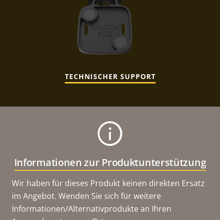
TECHNISCHER SUPPORT
Informationen zur Produktunterstützung
Wir haben für dieses Produkt keinen direkten Ersatz
im Angebot. Wenden Sie sich für weitere
Informationen/Alternativprodukte an Ihren