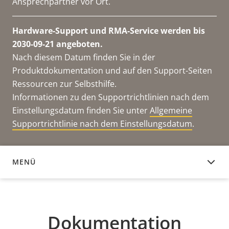
Ansprechpartner vor Ort.
Hardware-Support und RMA-Service werden bis
2030-09-21 angeboten.
Nach diesem Datum finden Sie in der
Produktdokumentation und auf den Support-Seiten
Ressourcen zur Selbsthilfe.
Informationen zu den Supportrichtlinien nach dem
Einstellungsdatum finden Sie unter
Allgemeine
Supportrichtlinie nach dem Einstellungsdatum
.
MENÜ
DOKUMENTATION
Dokumentation