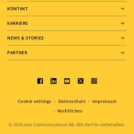
menu
KONTAKT
KARRIERE
NEWS & STORIES
PARTNER
Social
menu
Cookie settings
Datenschutz
Impressum
Rechtliches
© 2026
Axis Communications AB. Alle Rechte vorbehalten.
Legal