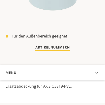
Für den Außenbereich geeignet
ARTIKELNUMMERN
MENÜ
ÜBERSICHT
Ersatzabdeckung für AXIS Q3819-PVE.