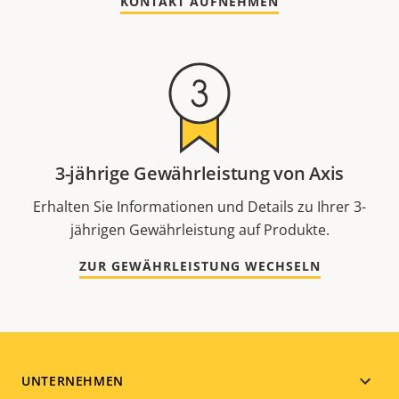
KONTAKT AUFNEHMEN
3-jährige Gewährleistung von Axis
Erhalten Sie Informationen und Details zu Ihrer 3-
jährigen Gewährleistung auf Produkte.
ZUR GEWÄHRLEISTUNG WECHSELN
Footer
UNTERNEHMEN