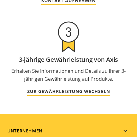
KONTAKT AUFNEHMEN
3-jährige Gewährleistung von Axis
Erhalten Sie Informationen und Details zu Ihrer 3-
jährigen Gewährleistung auf Produkte.
ZUR GEWÄHRLEISTUNG WECHSELN
Footer
UNTERNEHMEN