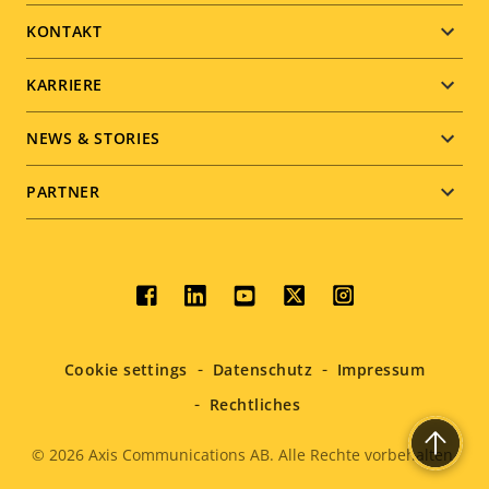
menu
KONTAKT
KARRIERE
NEWS & STORIES
PARTNER
Social
menu
Cookie settings
Datenschutz
Impressum
Rechtliches
© 2026
Axis Communications AB. Alle Rechte vorbehalten.
Legal