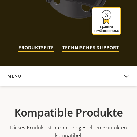
3-JÄHRIGE
GEWÄHRLEISTUNG
PRODUKTSEITE
TECHNISCHER SUPPORT
MENÜ
KOMPATIBLE PRODUKTE
Kompatible Produkte
Dieses Produkt ist nur mit eingestellten Produkten
kompatibel.