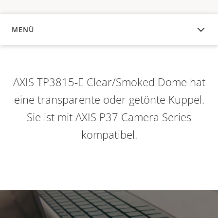
MENÜ
ÜBERSICHT
AXIS TP3815-E Clear/Smoked Dome hat
eine transparente oder getönte Kuppel.
Sie ist mit AXIS P37 Camera Series
kompatibel.