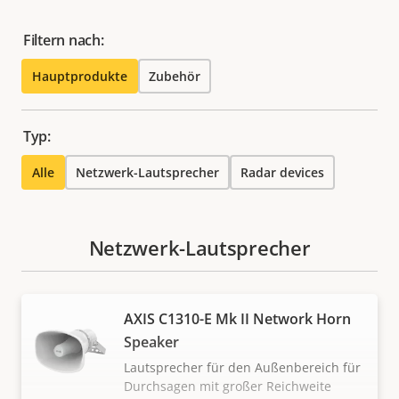
Filtern nach:
Hauptprodukte
Zubehör
Typ:
Alle
Netzwerk-Lautsprecher
Radar devices
Netzwerk-Lautsprecher
AXIS C1310-E Mk II Network Horn
Speaker
Lautsprecher für den Außenbereich für
Durchsagen mit großer Reichweite