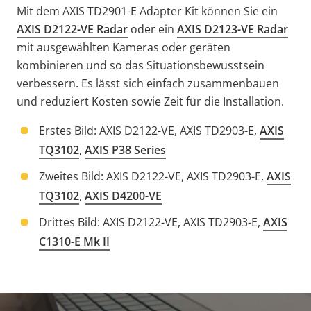
Mit dem AXIS TD2901-E Adapter Kit können Sie ein
AXIS D2122-VE Radar
oder ein
AXIS D2123-VE Radar
mit ausgewählten Kameras oder geräten
kombinieren und so das Situationsbewusstsein
verbessern. Es lässt sich einfach zusammenbauen
und reduziert Kosten sowie Zeit für die Installation.
Erstes Bild: AXIS D2122-VE, AXIS TD2903-E,
AXIS
TQ3102
,
AXIS P38 Series
Zweites Bild: AXIS D2122-VE, AXIS TD2903-E,
AXIS
TQ3102
,
AXIS D4200-VE
Drittes Bild: AXIS D2122-VE, AXIS TD2903-E,
AXIS
C1310-E Mk II