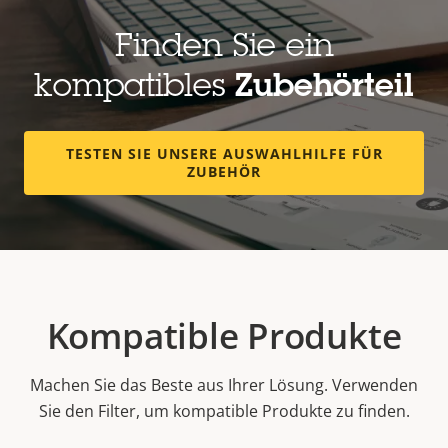
Finden Sie ein
kompatibles
Zubehörteil
TESTEN SIE UNSERE AUSWAHLHILFE FÜR
ZUBEHÖR
Kompatible Produkte
Machen Sie das Beste aus Ihrer Lösung. Verwenden
Sie den Filter, um kompatible Produkte zu finden.