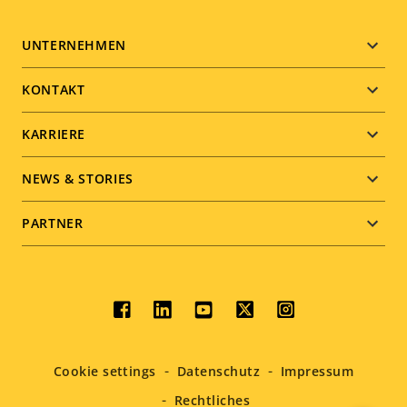
Footer
UNTERNEHMEN
menu
KONTAKT
KARRIERE
NEWS & STORIES
PARTNER
Social
menu
Cookie settings
Datenschutz
Impressum
Rechtliches