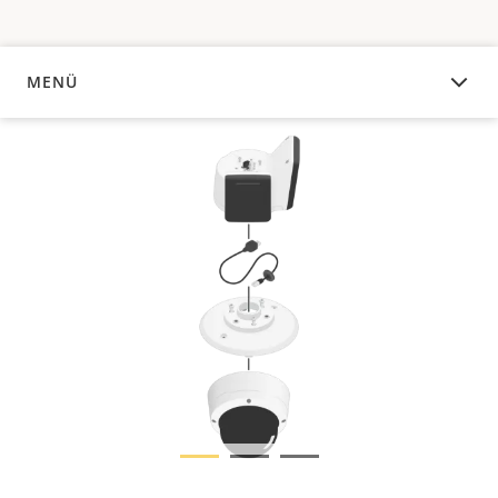
MENÜ
ÜBERSICHT