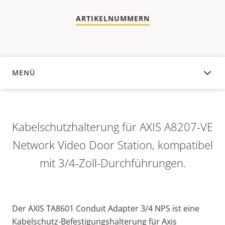
ARTIKELNUMMERN
MENÜ
ÜBERSICHT
Kabelschutzhalterung für AXIS A8207-VE
Network Video Door Station, kompatibel
mit 3/4-Zoll-Durchführungen.
Der AXIS TA8601 Conduit Adapter 3/4 NPS ist eine
Kabelschutz-Befestigungshalterung für Axis