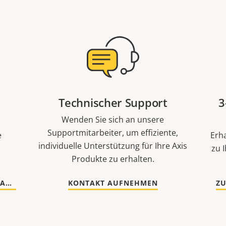
Technischer Support
3
Wenden Sie sich an unsere
Supportmitarbeiter, um effiziente,
e
Erh
individuelle Unterstützung für Ihre Axis
zu 
Produkte zu erhalten.
ZU DOKUMENTATION UND SOFTWARE WECHSELN
KONTAKT AUFNEHMEN
Z