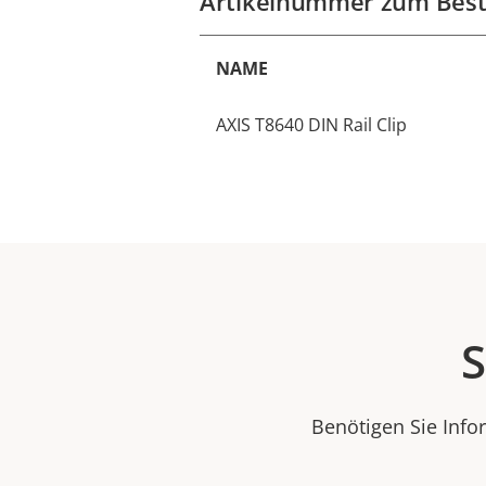
Artikelnummer zum Best
NAME
AXIS T8640 DIN Rail Clip
S
Benötigen Sie Info