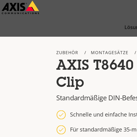
Zum
Hauptinhalt
springen
Lösu
ZUBEHÖR
MONTAGESÄTZE
AXIS T8640 
Clip
Standardmäßige DIN-Befes
Schnelle und einfache Inst
Für standardmäßige 35-