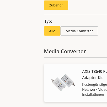
Zubehör
Typ:
Alle
Media Converter
Media Converter
AXIS T8640 P
Adapter Kit
Kostengünstige
Netzwerk-Video 
Installationen