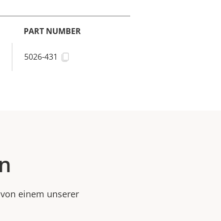
PART NUMBER
5026-431
en
e von einem unserer