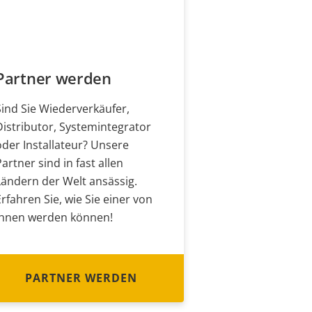
Partner werden
Sind Sie Wiederverkäufer,
Distributor, Systemintegrator
oder Installateur? Unsere
Partner sind in fast allen
Ländern der Welt ansässig.
Erfahren Sie, wie Sie einer von
ihnen werden können!
PARTNER WERDEN