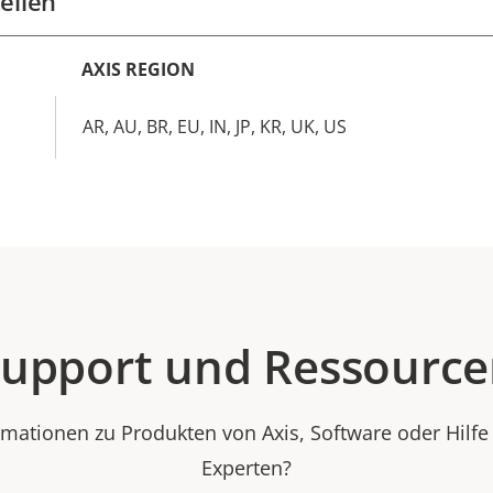
ellen
AXIS REGION
AR, AU, BR, EU, IN, JP, KR, UK, US
upport und Ressourc
rmationen zu Produkten von Axis, Software oder Hilf
Experten?