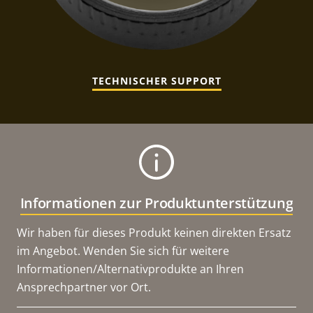
TECHNISCHER SUPPORT
Informationen zur Produktunterstützung
Wir haben für dieses Produkt keinen direkten Ersatz
im Angebot. Wenden Sie sich für weitere
Informationen/Alternativprodukte an Ihren
Ansprechpartner vor Ort.