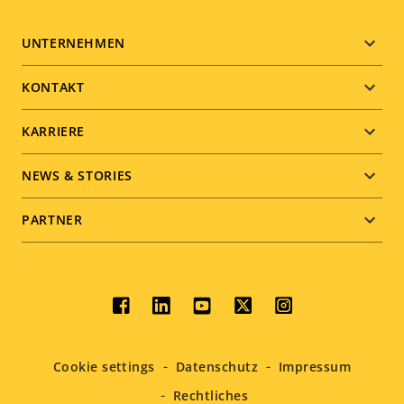
Footer
UNTERNEHMEN
menu
KONTAKT
KARRIERE
NEWS & STORIES
PARTNER
Social
menu
Cookie settings
Datenschutz
Impressum
Rechtliches