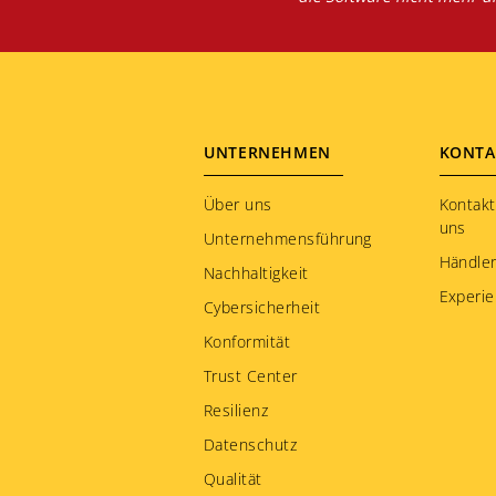
Footer
UNTERNEHMEN
KONTA
menu
Über uns
Kontakt
uns
Unternehmensführung
Händle
Nachhaltigkeit
Experie
Cybersicherheit
Konformität
Trust Center
Resilienz
Datenschutz
Qualität