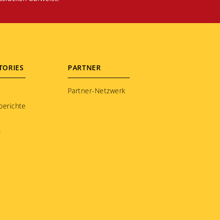
TORIES
PARTNER
Partner-Netzwerk
berichte
n