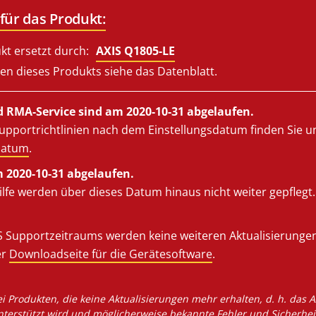
für das Produkt:
kt ersetzt durch:
AXIS Q1805-LE
en dieses Produkts siehe das Datenblatt.
 RMA-Service sind am 2020-10-31 abgelaufen.
upportrichtlinien nach dem Einstellungsdatum finden Sie u
datum
.
m 2020-10-31 abgelaufen.
lfe werden über dieses Datum hinaus nicht weiter gepflegt.
 Supportzeitraums werden keine weiteren Aktualisierungen v
er
Downloadseite für die Gerätesoftware
.
ei Produkten, die keine Aktualisierungen mehr erhalten, d. h. das
nterstützt wird und möglicherweise bekannte Fehler und Sicherhei