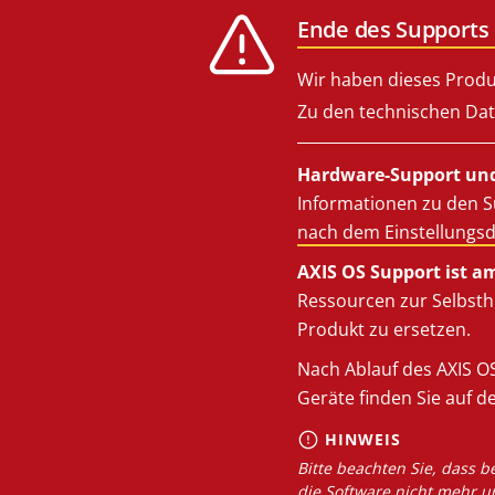
Ende des Supports 
Wir haben dieses Produ
Zu den technischen Dat
Hardware-Support und
Informationen zu den S
nach dem Einstellungs
AXIS OS Support ist a
Ressourcen zur Selbsthi
Produkt zu ersetzen.
Nach Ablauf des AXIS OS
Geräte finden Sie auf d
HINWEIS
Bitte beachten Sie, dass b
die Software nicht mehr u