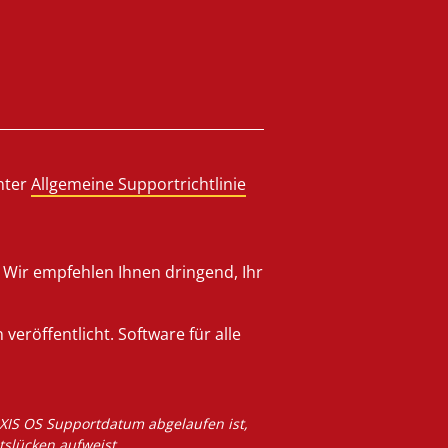
nter
Allgemeine Supportrichtlinie
 Wir empfehlen Ihnen dringend, Ihr
eröffentlicht. Software für alle
 AXIS OS Supportdatum abgelaufen ist,
tslücken aufweist.