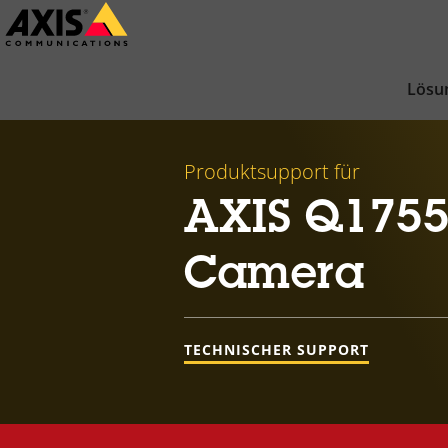
Zum
Hauptinhalt
springen
Lösu
Produktsupport für
AXIS Q1755
Camera
TECHNISCHER SUPPORT