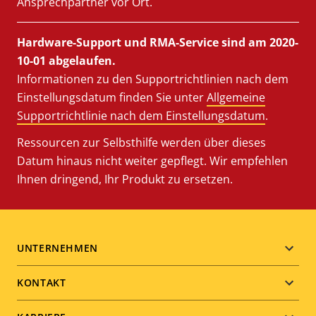
Ansprechpartner vor Ort.
Hardware-Support und RMA-Service sind am 2020-
10-01 abgelaufen.
Informationen zu den Supportrichtlinien nach dem
Einstellungsdatum finden Sie unter
Allgemeine
Supportrichtlinie nach dem Einstellungsdatum
.
Ressourcen zur Selbsthilfe werden über dieses
Datum hinaus nicht weiter gepflegt. Wir empfehlen
Ihnen dringend, Ihr Produkt zu ersetzen.
Footer
UNTERNEHMEN
menu
KONTAKT