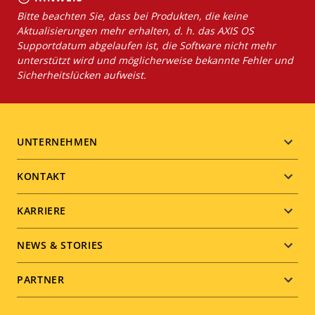
Bitte beachten Sie, dass bei Produkten, die keine
Aktualisierungen mehr erhalten, d. h. das AXIS OS
Supportdatum abgelaufen ist, die Software nicht mehr
unterstützt wird und möglicherweise bekannte Fehler und
Sicherheitslücken aufweist.
Footer
UNTERNEHMEN
menu
KONTAKT
KARRIERE
NEWS & STORIES
PARTNER