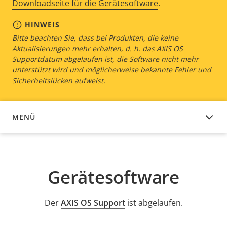
Downloadseite für die Gerätesoftware
.
HINWEIS
Bitte beachten Sie, dass bei Produkten, die keine
Aktualisierungen mehr erhalten, d. h. das AXIS OS
Supportdatum abgelaufen ist, die Software nicht mehr
unterstützt wird und möglicherweise bekannte Fehler und
Sicherheitslücken aufweist.
MENÜ
GERÄTESOFTWARE
Gerätesoftware
Der
AXIS OS Support
ist abgelaufen.