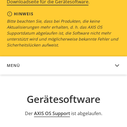
Downloadseite für die Gerätesoftware
.
HINWEIS
Bitte beachten Sie, dass bei Produkten, die keine
Aktualisierungen mehr erhalten, d. h. das AXIS OS
Supportdatum abgelaufen ist, die Software nicht mehr
unterstützt wird und möglicherweise bekannte Fehler und
Sicherheitslücken aufweist.
MENÜ
GERÄTESOFTWARE
Gerätesoftware
Der
AXIS OS Support
ist abgelaufen.