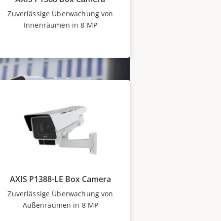
er Dunkelheit naturgetreue
Zuverlässige Überwachung von
charfe Bilder.
Innenräumen in 8 MP
AXIS P1388-LE Box Camera
Zuverlässige Überwachung von
Außenräumen in 8 MP