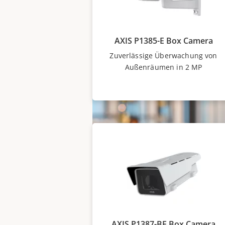
AXIS P1385-E Box Camera
Zuverlässige Überwachung von
Außenräumen in 2 MP
AXIS P1387-BE Box Camera