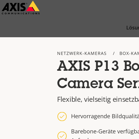
Zum
Hauptinhalt
springen
Lösu
NETZWERK-KAMERAS
BOX-KA
AXIS P13 B
Camera Ser
Flexible, vielseitig einse
Hervorragende Bildqualitä
Barebone-Geräte verfügbar