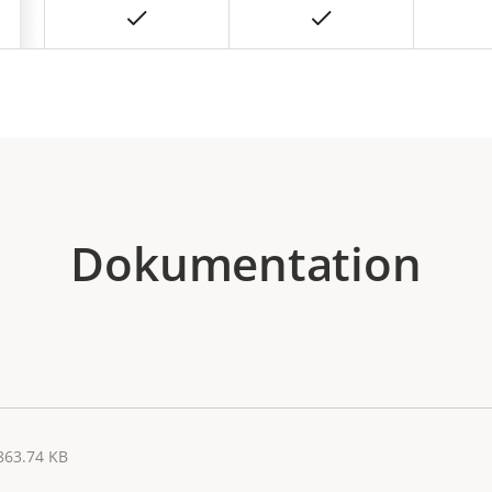
Dokumentation
 863.74 KB