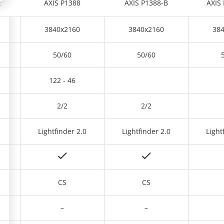
E
AXIS P1388
AXIS P1388-B
AXIS
3840x2160
3840x2160
38
50/60
50/60
122 - 46
2/2
2/2
0
Lightfinder 2.0
Lightfinder 2.0
Light
CS
CS
–
–