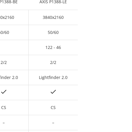
 P1388-BE
AXIS P1388-LE
40x2160
3840x2160
50/60
50/60
122 - 46
2/2
2/2
finder 2.0
Lightfinder 2.0
CS
CS
–
–