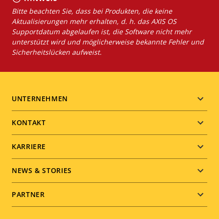
Bitte beachten Sie, dass bei Produkten, die keine
Aktualisierungen mehr erhalten, d. h. das AXIS OS
Supportdatum abgelaufen ist, die Software nicht mehr
unterstützt wird und möglicherweise bekannte Fehler und
Sicherheitslücken aufweist.
Footer
UNTERNEHMEN
menu
KONTAKT
KARRIERE
NEWS & STORIES
PARTNER