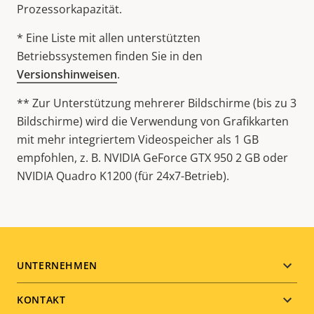
Prozessorkapazität.
* Eine Liste mit allen unterstützten
Betriebssystemen finden Sie in den
Versionshinweisen
.
** Zur Unterstützung mehrerer Bildschirme (bis zu 3
Bildschirme) wird die Verwendung von Grafikkarten
mit mehr integriertem Videospeicher als 1 GB
empfohlen, z. B. NVIDIA GeForce GTX 950 2 GB oder
NVIDIA Quadro K1200 (für 24x7-Betrieb).
Footer
UNTERNEHMEN
menu
KONTAKT