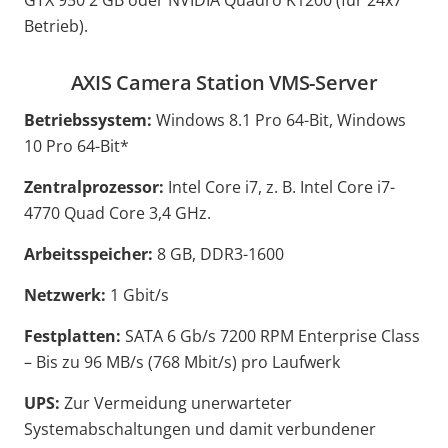
GTX 950 2 GB oder NVIDIA Quadro K1200 (für 24x7
Betrieb).
AXIS Camera Station VMS-Server
Betriebssystem:
Windows 8.1 Pro 64-Bit, Windows
10 Pro 64-Bit*
Zentralprozessor:
Intel Core i7, z. B. Intel Core i7-
4770 Quad Core 3,4 GHz.
Arbeitsspeicher:
8 GB, DDR3-1600
Netzwerk:
1 Gbit/s
Festplatten:
SATA 6 Gb/s 7200 RPM Enterprise Class
– Bis zu 96 MB/s (768 Mbit/s) pro Laufwerk
UPS:
Zur Vermeidung unerwarteter
Systemabschaltungen und damit verbundener