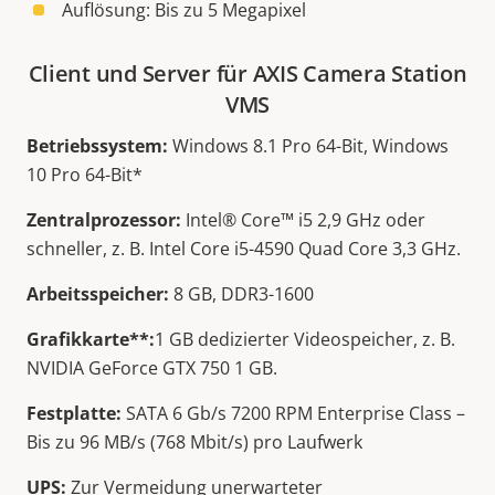
Auflösung: Bis zu 5 Megapixel
Client und Server für AXIS Camera Station
VMS
Betriebssystem:
Windows 8.1 Pro 64-Bit, Windows
10 Pro 64-Bit*
Zentralprozessor:
Intel® Core™ i5 2,9 GHz oder
schneller, z. B. Intel Core i5-4590 Quad Core 3,3 GHz.
Arbeitsspeicher:
8 GB, DDR3-1600
Grafikkarte**:
1 GB dedizierter Videospeicher, z. B.
NVIDIA GeForce GTX 750 1 GB.
Festplatte:
SATA 6 Gb/s 7200 RPM Enterprise Class –
Bis zu 96 MB/s (768 Mbit/s) pro Laufwerk
UPS:
Zur Vermeidung unerwarteter