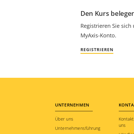
Den Kurs belegen
Registrieren Sie sich
MyAxis-Konto.
REGISTRIEREN
Footer
UNTERNEHMEN
KONTA
menu
Über uns
Kontakt
uns
Unternehmensführung