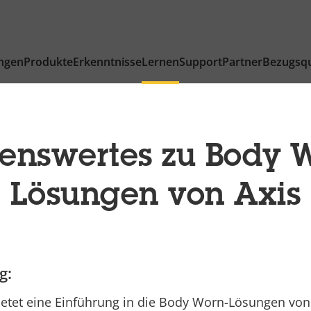
ngen
Produkte
Erkenntnisse
Lernen
Support
Partner
Bezugsqu
enswertes zu Body 
Lösungen von Axis
g:
ietet eine Einführung in die Body Worn-Lösungen von 