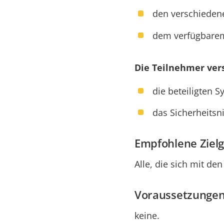
den verschiedene
dem verfügbare
Die Teilnehmer ver
d
ie beteiligten
das Sicherheitsn
Empfohlene Ziel
Alle, die sich mit d
Voraussetzungen
keine.