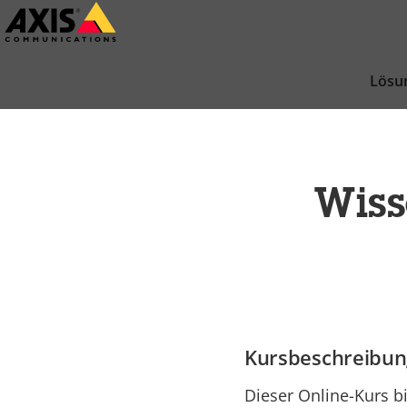
Zum
Hauptinhalt
springen
Lösu
Wiss
Kursbeschreibun
Dieser Online-Kurs b