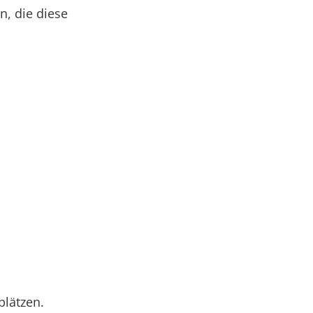
, die diese
plätzen.