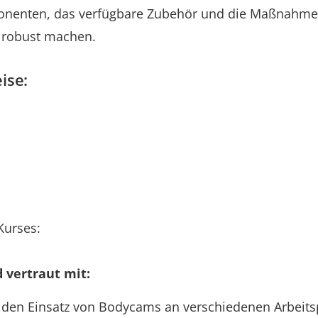
nenten, das verfügbare Zubehör und die Maßnahmen
 robust machen.
ise:
Kurses:
 vertraut mit:
 den Einsatz von Bodycams an verschiedenen Arbeits