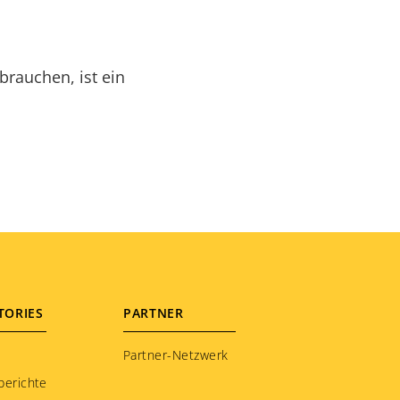
brauchen, ist ein
TORIES
PARTNER
Partner-Netzwerk
berichte