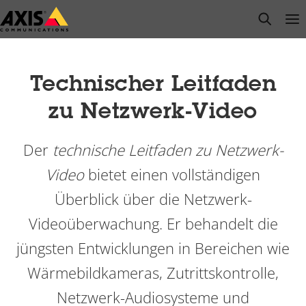
Zum
open s
Op
Clo
Hauptinhalt
springen
Technischer Leitfaden
zu Netzwerk-Video
Der
technische Leitfaden zu Netzwerk-
Video
bietet einen vollständigen
Überblick über die Netzwerk-
Videoüberwachung. Er behandelt die
jüngsten Entwicklungen in Bereichen wie
Wärmebildkameras, Zutrittskontrolle,
Netzwerk-Audiosysteme und