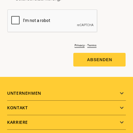
Footer
UNTERNEHMEN
menu
KONTAKT
KARRIERE