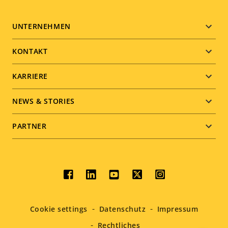
Footer
UNTERNEHMEN
menu
KONTAKT
KARRIERE
NEWS & STORIES
PARTNER
Social
menu
Cookie settings
Datenschutz
Impressum
Rechtliches